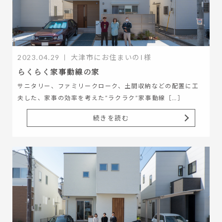
2023.04.29
大津市にお住まいのI様
らくらく家事動線の家
サニタリー、ファミリークローク、土間収納などの配置に工
夫した、家事の効率を考えた”ラクラク”家事動線［…］
続きを読む