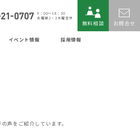
9：00〜18：30
水曜第2・3木曜定休
無料相談
お問合せ
イベント情報
採用情報
びの声をご紹介しています。