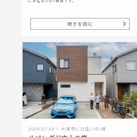
にお住まいのT様邸です。
続きを読む
2024.07.23
大津市にお住いのI様