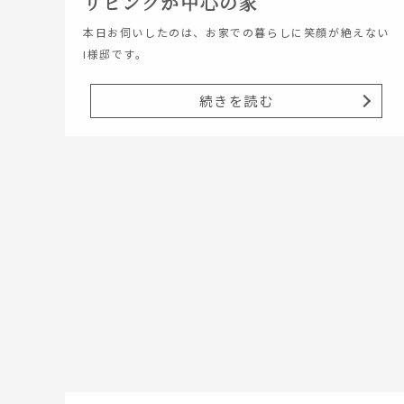
リビングが中心の家
本日お伺いしたのは、お家での暮らしに笑顔が絶えない
I様邸です。
続きを読む