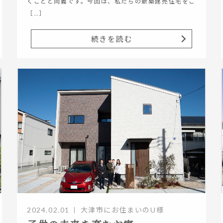
くことと同義です。今回は、私たちの新築建売住宅をご
［…］
続きを読む
2024.02.01
大津市にお住まいのU様