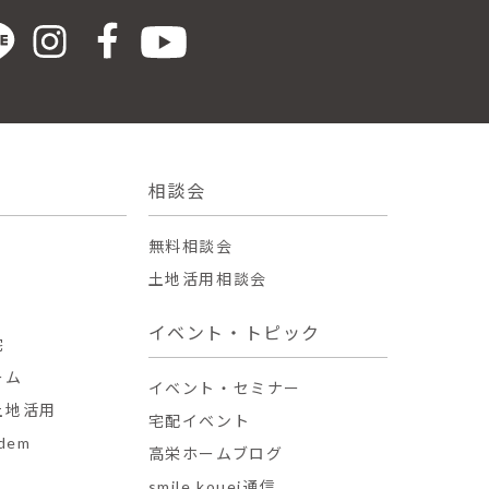
相談会
無料相談会
土地活用相談会
イベント・トピック
宅
ーム
イベント・セミナー
土地活用
宅配イベント
dem
高栄ホームブログ
smile kouei通信