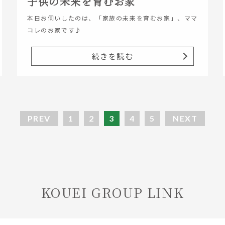
子供の未来を育むお家
本日お伺いしたのは、「家族の未来を育むお家」、ママ
コレのお家です♪
続きを読む
PREV
1
2
3
4
5
NEXT
KOUEI GROUP LINK