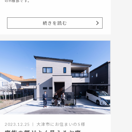
のH様邸です。
続きを読む
2023.12.25
大津市にお住まいのS様