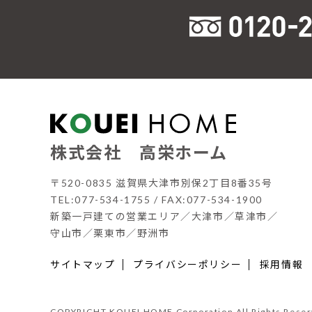
株式会社 高栄ホーム
〒520-0835 滋賀県大津市別保2丁目8番35号
TEL:077-534-1755 / FAX:077-534-1900
新築一戸建ての営業エリア／大津市／草津市／
守山市／栗東市／野洲市
サイトマップ
プライバシーポリシー
採用情報
COPYRIGHT KOUEI HOME Corporation All Rights Reser