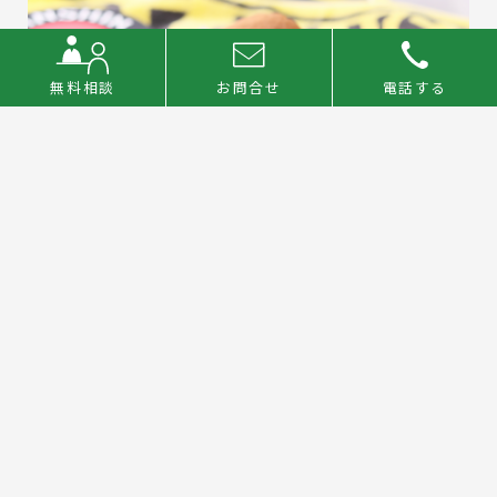
無料相談
お問合せ
電話する
2025.08.22
滋賀産小麦のふわふわロールケーキ
「菓子工房シュウ」
詳しくはこちら