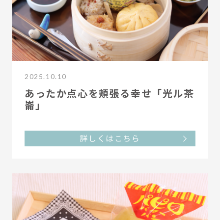
2025.10.10
あったか点心を頬張る幸せ「光ル茶
崙」
詳しくはこちら