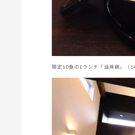
限定10食のEランチ「油淋鶏」（