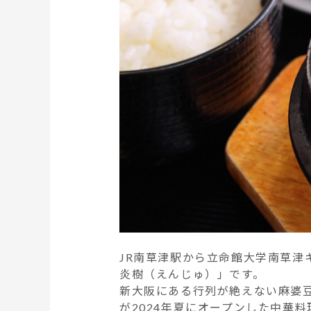
JR南草津駅から立命館大学南草津
炎樹（えんじゅ）」です。
新大阪にある行列が絶えない麻婆
が2024年夏にオープンした中華料