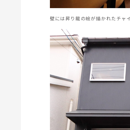
壁には昇り龍の絵が描かれたチャ