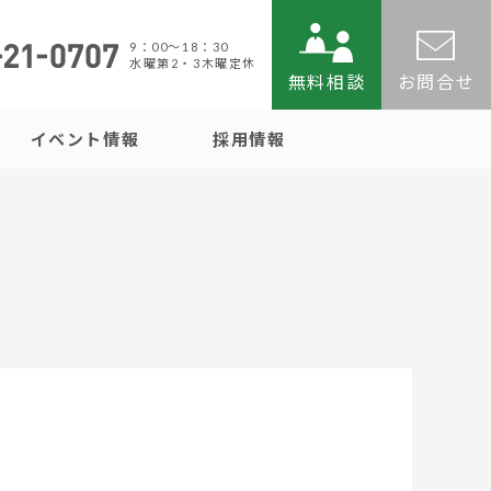
9：00〜18：30
水曜第2・3木曜定休
無料相談
お問合せ
イベント情報
採用情報