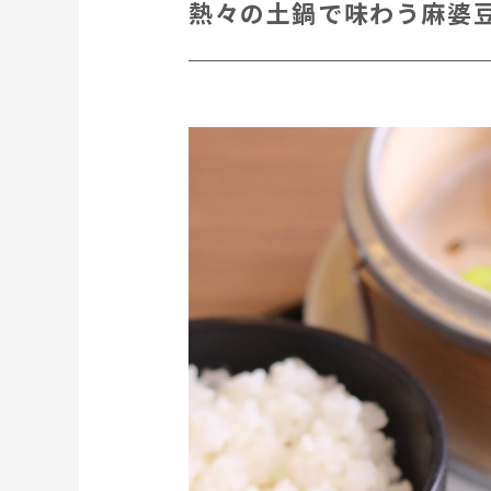
熱々の土鍋で味わう麻婆豆