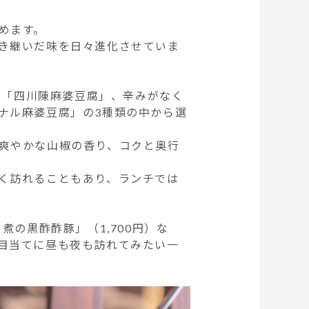
めます。
き継いだ味を日々進化させていま
ぐ「四川陳麻婆豆腐」、辛みがなく
ナル麻婆豆腐」の3種類の中から選
爽やかな山椒の香り、コクと奥行
く訪れることもあり、ランチでは
の黒酢酢豚」（1,700円）な
目当てに昼も夜も訪れてみたい一