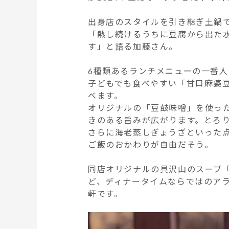
出身店のスタイルを引き継ぎ土鍋
「熱し続けるうちに豆腐から出た
す」と語る加藤さん。
6種類あるランチメニューの一番人
子どもでも食べやすい「甘口麻婆
べます。
オリジナルの「豆鼓味噌」を使っ
きのある旨みが広がります。とろ
さらに海老蒸しぎょうざといった
ご飯のおかわりが自由だそう。
同店オリジナルの具沢山のスープ「
ど、ディナータイムならではのア
軒です。