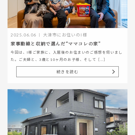
2025.06.06
大津市にお住いのI様
家事動線と収納で選んだ“ママコレの家”
今回は、I様ご家族に、入居後のお住まいのご感想を伺いまし
た。ご夫婦と、3歳と10ヶ月のお子様、そして［…］
続きを読む