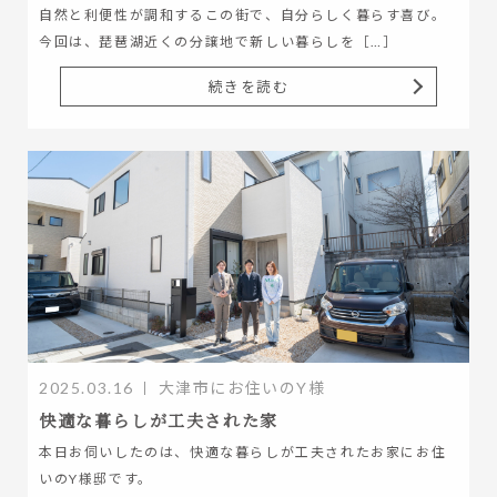
自然と利便性が調和するこの街で、自分らしく暮らす喜び。
今回は、琵琶湖近くの分譲地で新しい暮らしを［…］
続きを読む
2025.03.16
大津市にお住いのY様
快適な暮らしが工夫された家
本日お伺いしたのは、快適な暮らしが工夫されたお家にお住
いのY様邸です。