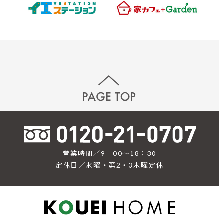
営業時間／9：00〜18：30
定休日／水曜・第2・3木曜定休