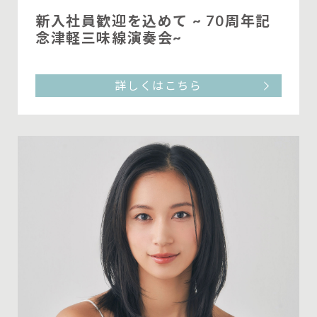
新入社員歓迎を込めて ~ 70周年記
念津軽三味線演奏会~
詳しくはこちら