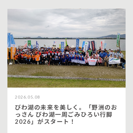
2026.05.08
びわ湖の未来を美しく。「野洲のお
っさん びわ湖一周ごみひろい行脚
2026」がスタート！