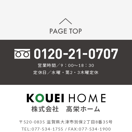
営業時間／9：00〜18：30
定休日／水曜・第2・3木曜定休
株式会社 高栄ホーム
〒520-0835 滋賀県大津市別保2丁目8番35号
TEL:077-534-1755 / FAX:077-534-1900