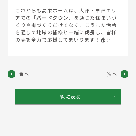
これからも高栄ホームは、大津・草津エリ
アでの
「バードタウン」
を通じた住まいづ
くりや街づくりだけでなく、こうした活動
を通して地域の皆様と一緒に
成長
し、皆様
の夢を全力で応援してまいります！🏠✨
前へ
次へ
一覧に戻る