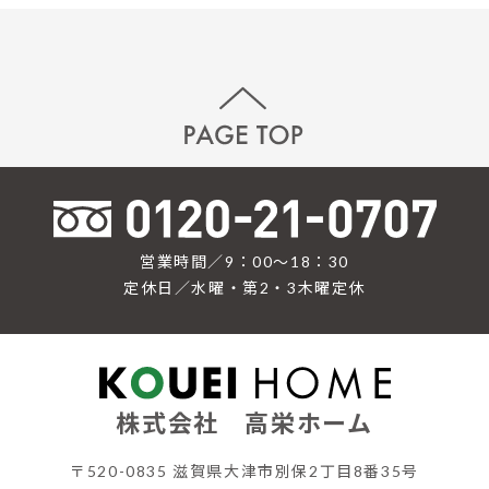
営業時間／9：00〜18：30
定休日／水曜・第2・3木曜定休
株式会社 高栄ホーム
〒520-0835 滋賀県大津市別保2丁目8番35号