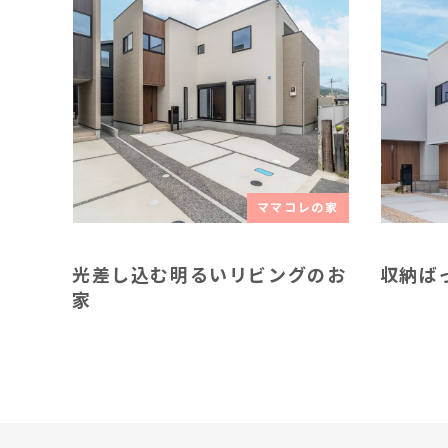
ママコレの家
光差し込む明るいリビングのお
収納ば
家