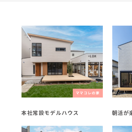
ママコレの家
本社常設モデルハウス
朝活が