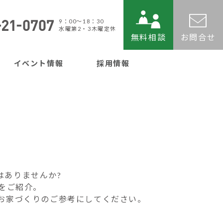
9：00〜18：30
水曜第2・3木曜定休
無料相談
お問合せ
イベント情報
採用情報
はありませんか?
をご紹介。
お家づくりのご参考にしてください。