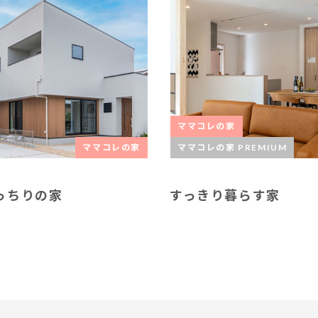
ママコレの家
ママコレの家
ママコレの家 PREMIUM
っちりの家
すっきり暮らす家