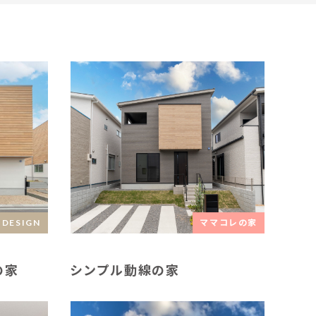
 DESIGN
ママコレの家
の家
シンプル動線の家