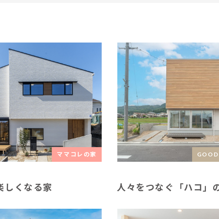
ママコレの家
GOOD
楽しくなる家
人々をつなぐ「ハコ」