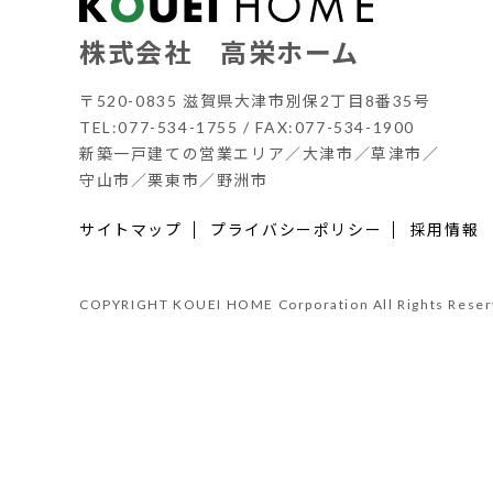
株式会社 高栄ホーム
〒520-0835 滋賀県大津市別保2丁目8番35号
TEL:077-534-1755 / FAX:077-534-1900
新築一戸建ての営業エリア／大津市／草津市／
守山市／栗東市／野洲市
サイトマップ
プライバシーポリシー
採用情報
COPYRIGHT KOUEI HOME Corporation All Rights Reser