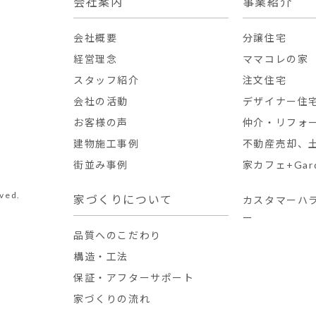
会社案内
事業紹介
会社概要
分譲住宅
経営理念
ママコレの家
スタッフ紹介
注文住宅
会社の活動
デザイナー住
お客様の声
仲介・リフォ
建物施工事例
不動産売却、
街並み事例
家カフェ+Gar
ved.
家づくりについて
カスタマーハ
ー
品質へのこだわり
構造・工法
保証・アフターサポート
家づくりの流れ