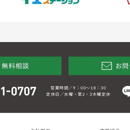
無料相談
お問
営業時間／9：00〜18：30
定休日／水曜・第2・3木曜定休