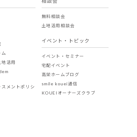
相談会
無料相談会
土地活用相談会
イベント・トピック
宅
ーム
イベント・セミナー
土地活用
宅配イベント
dem
高栄ホームブログ
smile kouei通信
ラスメントポリシ
KOUEIオーナーズクラブ