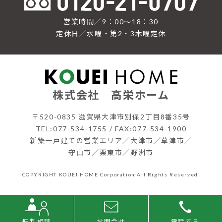
営業時間／9：00〜18：30
定休日／水曜・第2・3木曜定休
株式会社 高栄ホーム
〒520-0835 滋賀県大津市別保2丁目8番35号
TEL:077-534-1755 / FAX:077-534-1900
新築一戸建ての営業エリア／大津市／草津市／
守山市／栗東市／野洲市
COPYRIGHT KOUEI HOME Corporation All Rights Reserved.
無料相談
お問合せ
電話する