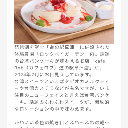
琵琶湖を望む「道の駅草津」に併設された
体験農園「ロックベイガーデン」内。話題
の台湾パンケーキが味わえるお店「cafe
Rob（カフェロブ）道の駅草津店」が、
2024年7月にお目見えしています。
台湾スイーツといえばタピオカミルクティ
ーや台湾カステラなどが有名ですが、いま
注目のニューフェイスと言えば台湾パンケ
ーキ。話題のふわふわスイーツが、開放的
なロケーションの中で味わえます。
かわいい茶色の焼き目とふわっふわの軽〜