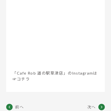
「Cafe Rob 道の駅草津店」のInstagramは
☞コチラ
前へ
次へ