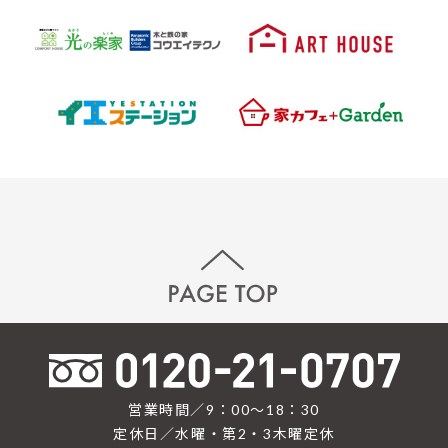
営業時間／9：00〜18：30
定休日／水曜・第2・3木曜定休