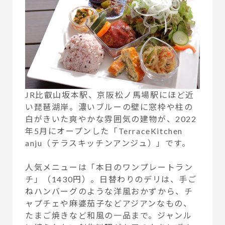
JR比叡山坂本駅、京阪松ノ馬場駅にほど近
い琵琶湖岸。濃いブルーの壁に窓枠や柱の
白がきいた爽やかな雰囲気の建物が、2022
年5月にオープンした「TerraceKitchen
anju（テラスキッチンアンジュ）」です。
人気メニューは「本日のワンプレートラン
チ」（1430円）。日替わりのデリは、手ご
ねハンバーグのような洋風おかずから、チ
ャプチェや麻婆茄子などアジアンなもの、
たまご焼きなど和風の一品まで。ジャンル