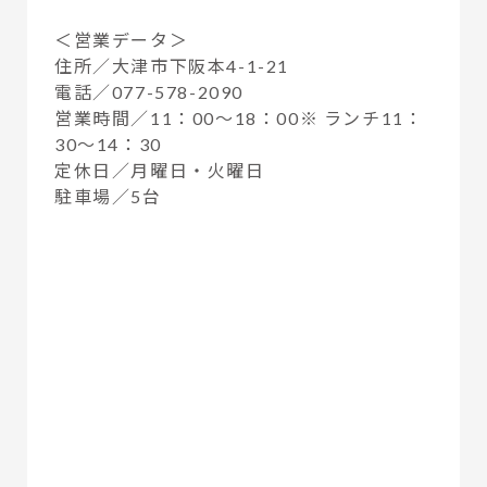
＜営業データ＞
住所／大津市下阪本4-1-21
電話／077-578-2090
営業時間／11：00〜18：00※ ランチ11：
30〜14：30
定休日／月曜日・火曜日
駐車場／5台