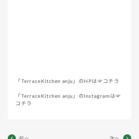
「TerraceKitchen anju」のHPは
☞コチラ
「TerraceKitchen anju」のInstagramは
☞
コチラ
前へ
次へ