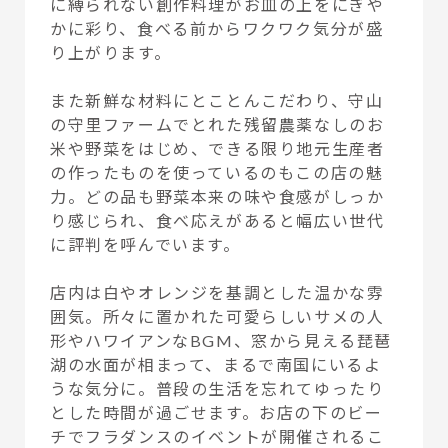
に縛られない創作料理がお皿の上をにぎや
かに彩り、食べる前からワクワク気分が盛
り上がります。
また新鮮な材料にとことんこだわり、守山
の守里ファームでとれた残留農薬なしのお
米や野菜をはじめ、できる限り地元生産者
の作ったものを使っているのもこの店の魅
力。どの品も野菜本来の味や食感がしっか
り感じられ、食べ応えがあると幅広い世代
に評判を呼んでいます。
店内は白やオレンジを基調とした温かな雰
囲気。所々に置かれた可愛らしいサメの人
形やハワイアンなBGM、窓から見える琵琶
湖の水面が相まって、まるで南国にいるよ
うな気分に。普段の生活を忘れてゆったり
とした時間が過ごせます。お店の下のビー
チでフラダンスのイベントが開催されるこ