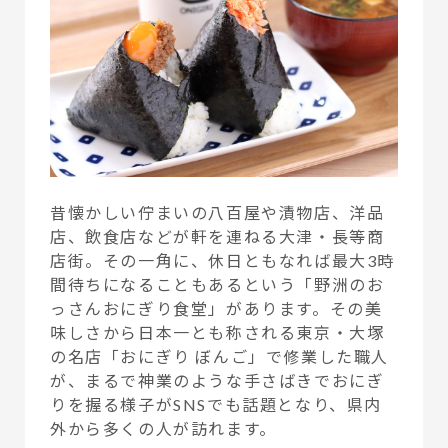
昔懐かしい佇まいの八百屋や漬物店、洋品
店、飲食店などが軒を連ねる大津・長等商
店街。その一角に、休日ともなれば最大3時
間待ちになることもあるという「野洲のお
っさんおにぎり食堂」があります。その美
味しさから日本一とも称される東京・大塚
の名店「おにぎり ぼんご」で修業した職人
が、まるで神業のような手さばきでおにぎ
りを握る様子がSNSでも話題となり、県内
外から多くの人が訪れます。