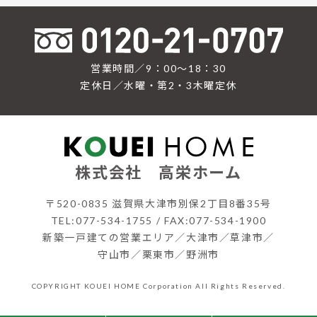
営業時間／9：00〜18：30
定休日／水曜・第2・3木曜定休
株式会社 高栄ホーム
〒520-0835 滋賀県大津市別保2丁目8番35号
TEL:077-534-1755 / FAX:077-534-1900
新築一戸建ての営業エリア／大津市／草津市／
守山市／栗東市／野洲市
COPYRIGHT KOUEI HOME Corporation All Rights Reserved.