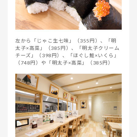
左から「じゃこ生七味」（355円）、「明
太子×高菜」（385円）、「明太子クリーム
チーズ」（398円）、「ほぐし鮭×いくら」
（748円）や「明太子×高菜」（385円）