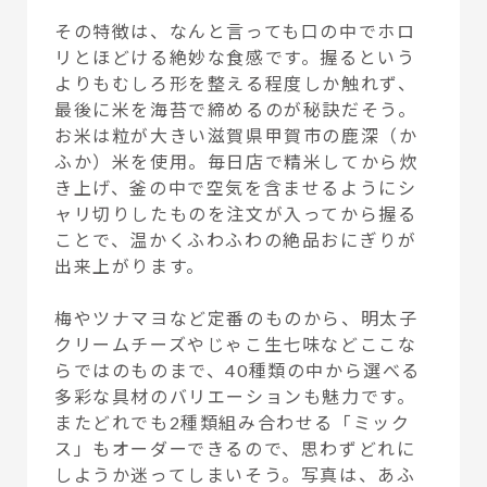
その特徴は、なんと言っても口の中でホロ
リとほどける絶妙な食感です。握るという
よりもむしろ形を整える程度しか触れず、
最後に米を海苔で締めるのが秘訣だそう。
お米は粒が大きい滋賀県甲賀市の鹿深（か
ふか）米を使用。毎日店で精米してから炊
き上げ、釜の中で空気を含ませるようにシ
ャリ切りしたものを注文が入ってから握る
ことで、温かくふわふわの絶品おにぎりが
出来上がります。
梅やツナマヨなど定番のものから、明太子
クリームチーズやじゃこ生七味などここな
らではのものまで、40種類の中から選べる
多彩な具材のバリエーションも魅力です。
またどれでも2種類組み合わせる「ミック
ス」もオーダーできるので、思わずどれに
しようか迷ってしまいそう。写真は、あふ