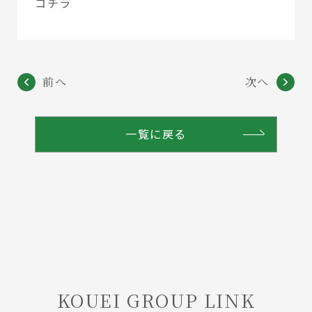
コチラ
前へ
次へ
一覧に戻る
KOUEI GROUP LINK