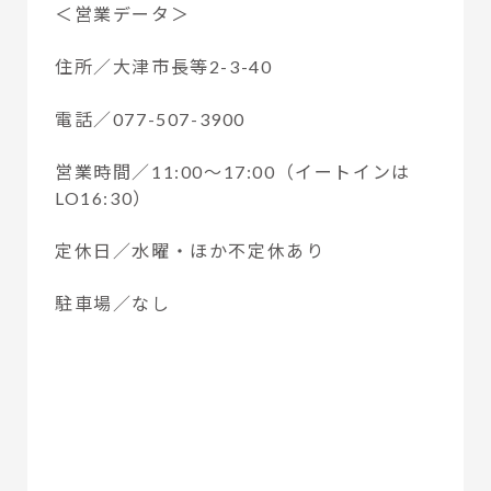
＜営業データ＞
住所／大津市長等2-3-40
電話／077-507-3900
営業時間／11:00〜17:00（イートインは
LO16:30）
定休日／水曜・ほか不定休あり
駐車場／なし