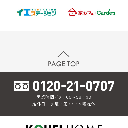
営業時間／9：00〜18：30
定休日／水曜・第2・3木曜定休