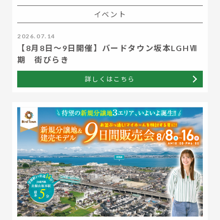
イベント
2026.07.14
【8月8日～9日開催】バードタウン坂本LGHⅦ
期 街びらき
詳しくはこちら