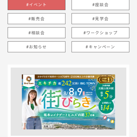
#イベント
#座談会
#販売会
#見学会
#相談会
#ワークショップ
#お知らせ
#キャンペーン