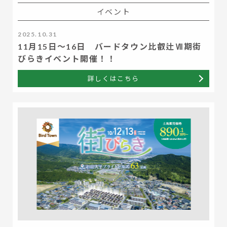
イベント
2025.10.31
11月15日～16日 バードタウン比叡辻Ⅶ期街
びらきイベント開催！！
詳しくはこちら