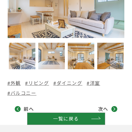
#外観
#リビング
#ダイニング
#洋室
#バルコニー
前へ
次へ
一覧に戻る