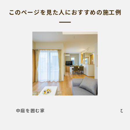
このページを見た人におすすめの施工例
中庭を囲む家
ひろ