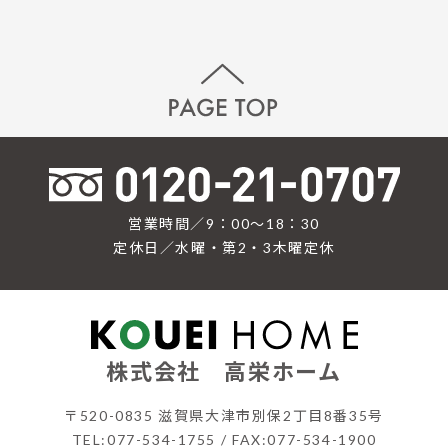
営業時間／9：00〜18：30
定休日／水曜・第2・3木曜定休
株式会社 高栄ホーム
〒520-0835 滋賀県大津市別保2丁目8番35号
TEL:077-534-1755 / FAX:077-534-1900