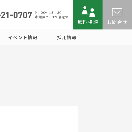
9：00〜18：30
水曜第2・3木曜定休
無料相談
お問合せ
イベント情報
採用情報