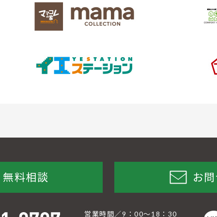
無料相談
お問
営業時間／9：00〜18：30