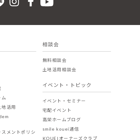
相談会
無料相談会
土地活用相談会
イベント・トピック
宅
ーム
イベント・セミナー
土地活用
宅配イベント
dem
高栄ホームブログ
smile kouei通信
ラスメントポリシ
KOUEIオーナーズクラブ