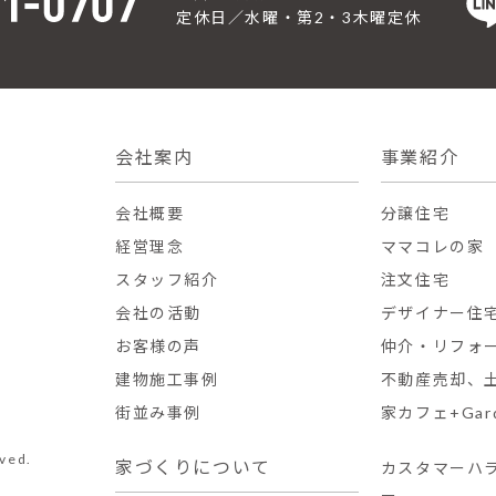
定休日／水曜・第2・3木曜定休
会社案内
事業紹介
会社概要
分譲住宅
経営理念
ママコレの家
スタッフ紹介
注文住宅
会社の活動
デザイナー住
お客様の声
仲介・リフォ
建物施工事例
不動産売却、
街並み事例
家カフェ+Gar
ved.
家づくりについて
カスタマーハ
ー