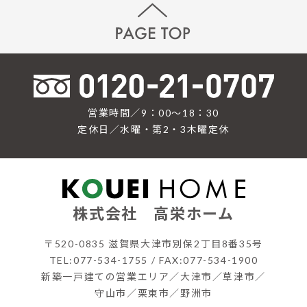
営業時間／9：00〜18：30
定休日／水曜・第2・3木曜定休
株式会社 高栄ホーム
〒520-0835 滋賀県大津市別保2丁目8番35号
TEL:077-534-1755 / FAX:077-534-1900
新築一戸建ての営業エリア／大津市／草津市／
守山市／栗東市／野洲市