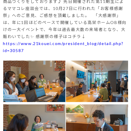
商品づくりをしております♪ 先日開催された第11期生によ
るママコレ座談会では、10月27日に行われた「お客様感謝
祭」へのご意見、ご感想を頂戴しました。 「大感謝祭」
は、年に1回ほどのペースで開催している高栄ホームOB様向
けの一大イベントで、今年は過去最大数の来場者となり、大
賑わいでした✨ 感謝祭の様子はコチラ↓
https://www.21kouei.com/president_blog/detail.php?
id=30587