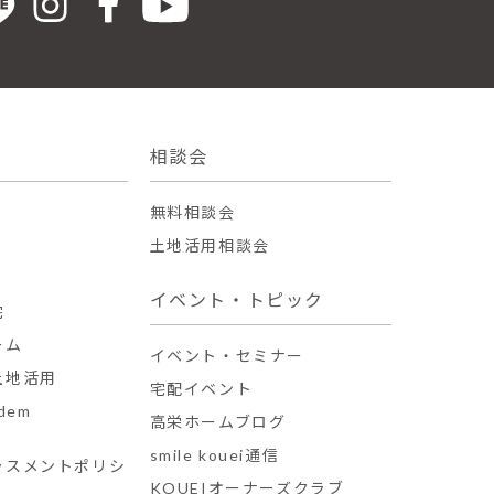
相談会
無料相談会
土地活用相談会
イベント・トピック
宅
ーム
イベント・セミナー
土地活用
宅配イベント
dem
高栄ホームブログ
smile kouei通信
ラスメントポリシ
KOUEIオーナーズクラブ