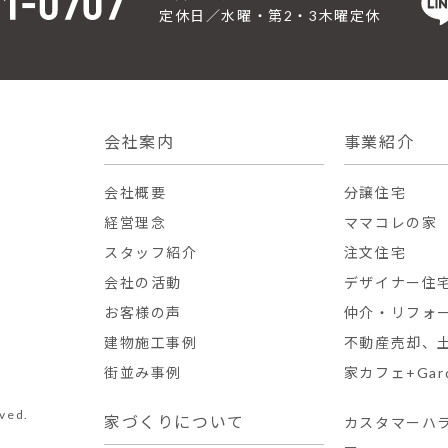
定休日／水曜・第2・3木曜定休
会社案内
事業紹介
会社概要
分譲住宅
経営理念
ママコレの家
スタッフ紹介
注文住宅
会社の活動
デザイナー住
お客様の声
仲介・リフォ
建物施工事例
不動産売却、
街並み事例
家カフェ+Gar
ved.
家づくりについて
カスタマーハ
ー