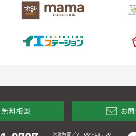
無料相談
お問
営業時間／9：00〜18：30