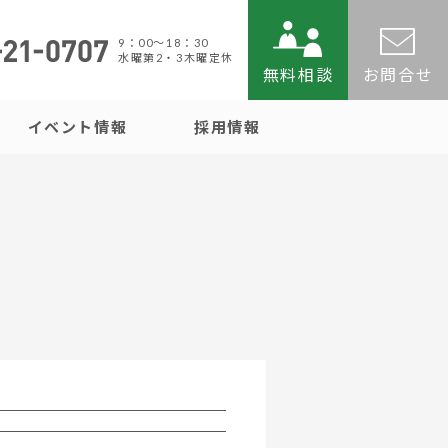
9：00〜18：30
水曜第2・3木曜定休
無料相談
お問合せ
イベント情報
採用情報