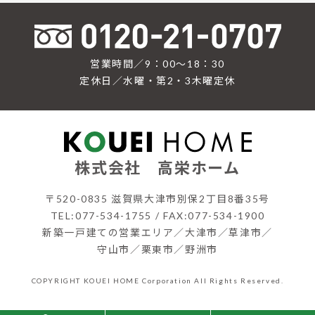
営業時間／9：00〜18：30
定休日／水曜・第2・3木曜定休
株式会社 高栄ホーム
〒520-0835 滋賀県大津市別保2丁目8番35号
TEL:077-534-1755 / FAX:077-534-1900
新築一戸建ての営業エリア／大津市／草津市／
守山市／栗東市／野洲市
COPYRIGHT KOUEI HOME Corporation All Rights Reserved.