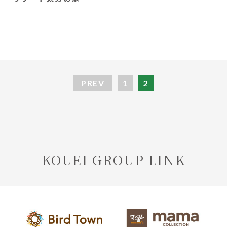
PREV
1
2
KOUEI GROUP LINK